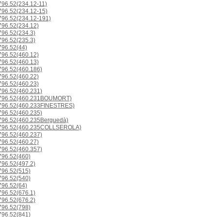
96.52(234.12-11)
96.52(234.12-15)
96.52(234.12-191)
96.52(234.12)
96.52(234.3)
96.52(235.3)
96.52(44)
96.52(460.12)
96.52(460.13)
96.52(460.186)
96.52(460.22)
96.52(460.23)
96.52(460.231)
796.52(460.231BOUMORT)
96.52(460.233FINESTRES)
96.52(460.235)
96.52(460.235Berguedà)
96.52(460.235COLLSEROLA)
96.52(460.237)
96.52(460.27)
96.52(460.357)
96.52(460)
96.52(497.2)
96.52(515)
96.52(540)
96.52(64)
96.52(676.1)
96.52(676.2)
96.52(798)
96.52(841)