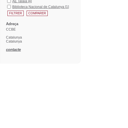
AE Talaia
[4]
Biblioteca Nacional de Catalunya
[1]
Adreça
CCBE
Catalunya
Catalunya
contacte