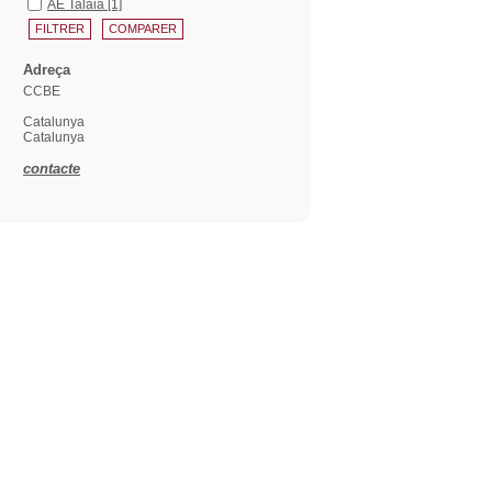
AE Talaia
[1]
Adreça
CCBE
Catalunya
Catalunya
contacte