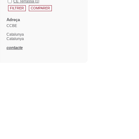
CE Terrassa
[1]
Adreça
CCBE
Catalunya
Catalunya
contacte