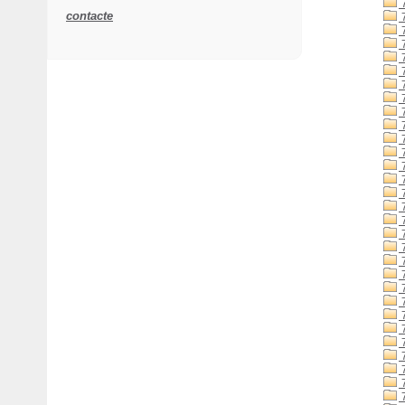
7
contacte
7
7
7
7
7
7
7
7
7
7
7
7
7
7
7
7
7
7
7
7
7
7
7
7
7
7
7
7