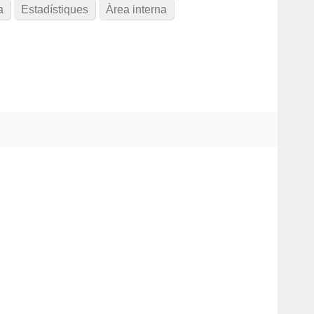
a
Estadístiques
Àrea interna