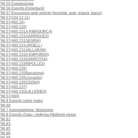
96.55 Espeleologia
96.56 Esports d'orientació
96.57 Excursions amb vehicle (bicicleta, auto, esquis, barca)
96.57(234.12-11)
96.57(460.16)
96.57(460.226)
96.57(460.231A.RIBAGORÇA)
96.57(460.231GARRIGUES)
96.57(460.231SEGRIA)
96.57(460.231URGELL)
96.57(460.231VALLARAN)
96.57(460.233A.EMPORDÀ)
96.57(460.233GARROTXA)
96.57(460.233RIPOLLES)
96.57(460.235)
96.57(460.235Barcelona)
96.57(460.235Lluçanès)
96.57(460.235OSONA)
96.57(460.237)
96.57(460.23GUILLERIES)
96.57(460)
96.6 Esports sobre rodes
96.69
96.7 Automobilisme. Motorisme
96.8 Esports d'atac i defensa.Atletisme pesat.
96.81
96.83
96.85
96.86
96.88