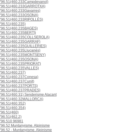
96.51(460.233Campdevanol)
96.51(460.233GARROTXA)
96.51(460.233Gavarres)
96.51(460.233OSONA)
96.51(460.233RIPOLLÈS)
96.51(460.235)
96.51(460.235BAGES)
96.51(460.235BERTI)
96.51(460.235COLLSEROLA)
96.51(460.235GARRAF)
96.51(460.235GUILLERIES)
96.51(460.235Lluçanès)
796.51(460.235MONTSENY)
96.51(460.235OSONA)
96.51(460.235PRIORAT)
96.51(460.235VALLES)
96.51(460.237)
96.51(460.237Conesa)
96.51(460.237Cunit)
96.51(460.237PORTS)
96.51(460.237PRADES)
96.51(460.31) Senderisme Alacant
96.51(460.32MALLORCA)
96.51(460.352)
96.51(460.354)
96.51(460)
96.51(462.2)
96.510 96981
96.52 Muntanyisme. Alpinisme
96.52 - Muntanyisme. Alpinisme