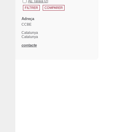
AE Talaia
[2]
Adreça
CCBE
Catalunya
Catalunya
contacte