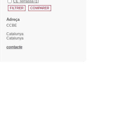
CE Terrassa
[1]
Adreça
CCBE
Catalunya
Catalunya
contacte