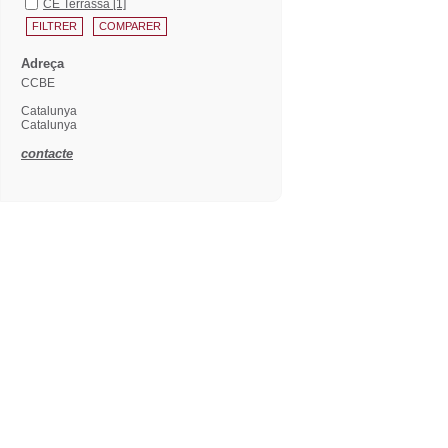
CE Terrassa
[1]
Adreça
CCBE
Catalunya
Catalunya
contacte