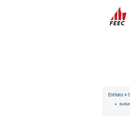
Entitats
> 
Butlle