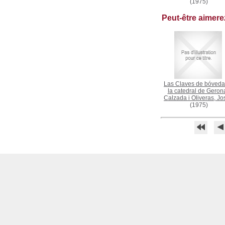
(1975)
Peut-être aimer
Las Claves de bóveda
la catedral de Geron
Calzada i Oliveras, J
(1975)