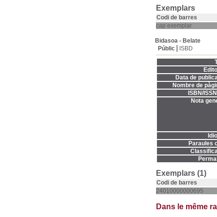
Exemplars
Codi de barres
cap exemplar
Bidasoa - Belate
Públic
ISBD
T
Edito
Data de publica
Nombre de pàgi
ISBN/ISSN
Nota gene
Idi
Paraules c
Classifica
Permal
Exemplars (1)
Codi de barres
24010000000695
Dans le même r