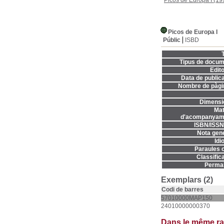
Picos de Europa I
(19
Picos de Europa I
Públic
ISBD
T
Tipus de docum
Edito
Data de publica
Nombre de pàgi
Dimensi
Mat
d'acompanyame
ISBN/ISSN
Nota gene
Idi
Paraules c
Classifica
Permal
Exemplars (2)
Codi de barres
57010000MAP150
24010000000370
Dans le même r