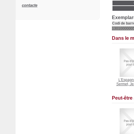
contacte
Exemplars
Codi de barr
1301000000
Dans le 
L'Espagn
Sermet, J
Peut-être