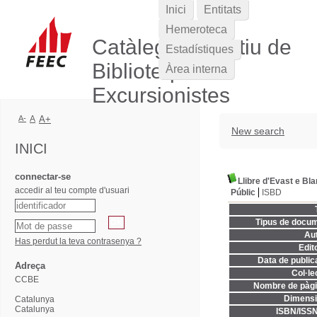
Inici
Entitats
Hemeroteca
Catàleg Col·lectiu de
Estadístiques
Biblioteques
Àrea interna
Excursionistes
A-
A
A+
New search
INICI
connectar-se
Llibre d'Evast e Bl
accedir al teu compte d'usuari
Públic
ISBD
Tipus de docum
Aut
Has perdut la teva contrasenya ?
Edito
Data de publica
Adreça
Col·le
CCBE
Nombre de pàgi
Dimensi
Catalunya
Catalunya
ISBN/ISSN