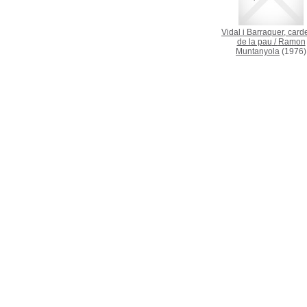
Vidal i Barraquer, card
de la pau
/
Ramon
Muntanyola
(1976)