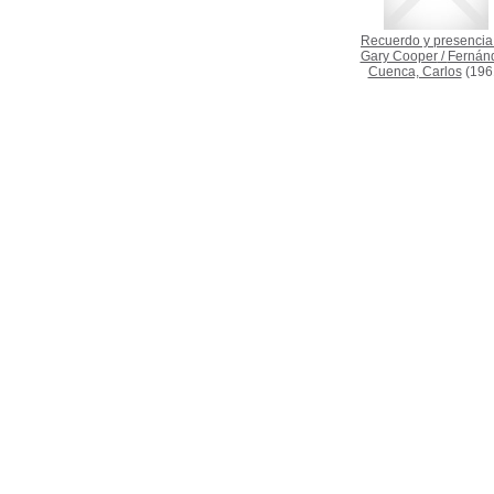
Recuerdo y presencia
Gary Cooper
/
Fernán
Cuenca, Carlos
(196