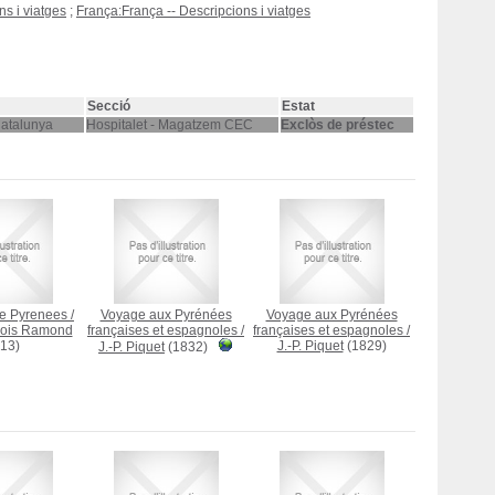
ns i viatges
;
França:França -- Descripcions i viatges
Secció
Estat
Catalunya
Hospitalet - Magatzem CEC
Exclòs de préstec
he Pyrenees
/
Voyage aux Pyrénées
Voyage aux Pyrénées
çois Ramond
françaises et espagnoles
/
françaises et espagnoles
/
13)
J.-P. Piquet
(1829)
J.-P. Piquet
(1832)