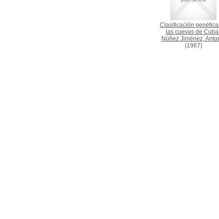
Clasificación genética
las cuevas de Cuba
Núñez Jiménez, Anto
(1967)