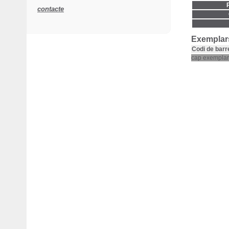
contacte
Exemplar
Codi de barr
cap exemplar