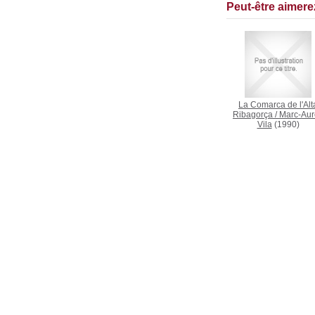
Peut-être aimer
La Comarca de l'Alt
Ribagorça
/
Marc-Aur
Vila
(1990)