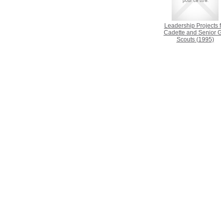
Leadership Projects f
Cadette and Senior G
Scouts
(1995)