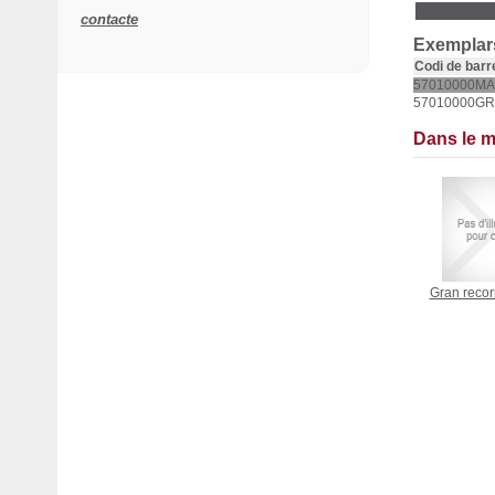
contacte
Exemplars
Codi de barr
57010000MA
57010000GR
Dans le 
Gran recor