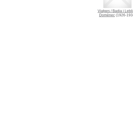
Viatges
/
Badia i Lebli
Domènec
(1926-193