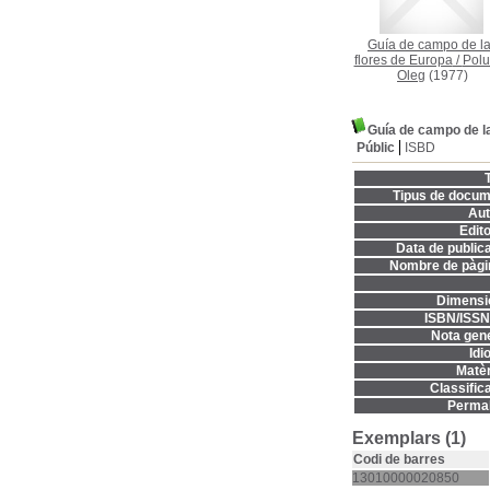
Guía de campo de l
flores de Europa
/
Polu
Oleg
(1977)
Guía de campo de l
Públic
ISBD
T
Tipus de docum
Aut
Edito
Data de publica
Nombre de pàgi
Dimensi
ISBN/ISSN
Nota gene
Idi
Matèr
Classifica
Permal
Exemplars (1)
Codi de barres
13010000020850