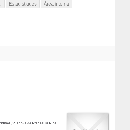
a
Estadístiques
Àrea interna
ontmell, Vilanova de Prades, la Riba,