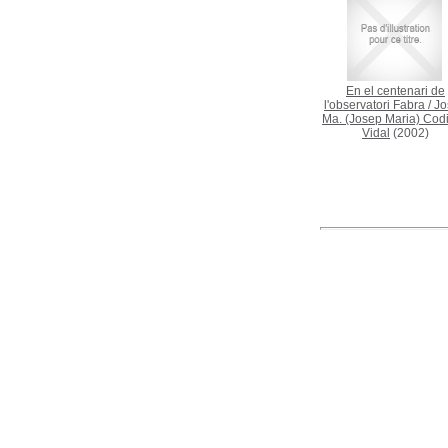
En el centenari de
l'observatori Fabra
/
Jo
Ma. (Josep Maria) Codi
Vidal
(2002)