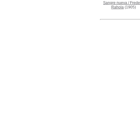
Sangre nueva
/
Frede
Rahola
(1905)