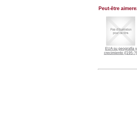
Peut-être aimer
EUA su geografía y
crecimiento
([195-?]