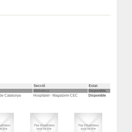
Secció
Estat
Biblioteca
Disponible
 de Catalunya
Hospitalet - Magatzem CEC
Disponible