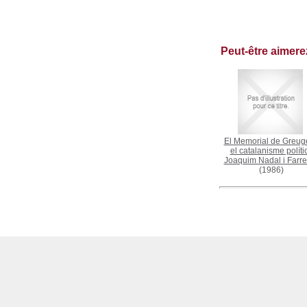
Peut-être aimer
El Memorial de Greuge
el catalanisme políti
Joaquim Nadal i Farre
(1986)