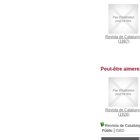
Revista de Catalun
(1987)
Peut-être aimer
Revista de Catalun
(1926)
Revista de Catalun
Públic
ISBD
T