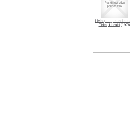
Living longer and bett
Elrick, Harold
(1978