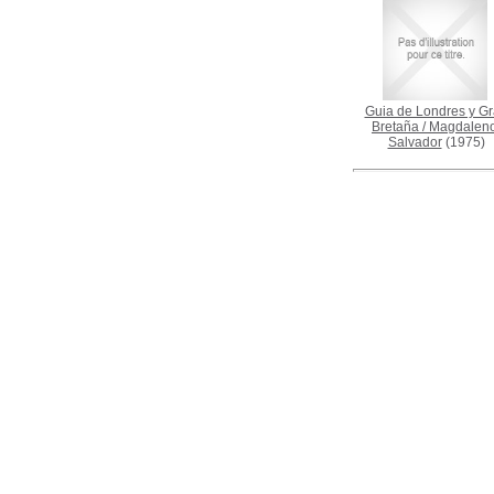
Guia de Londres y G
Bretaña
/
Magdaleno
Salvador
(1975)