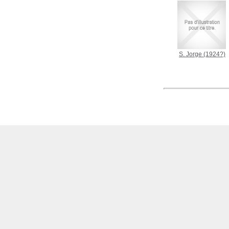
S. Jorge
(1924?)