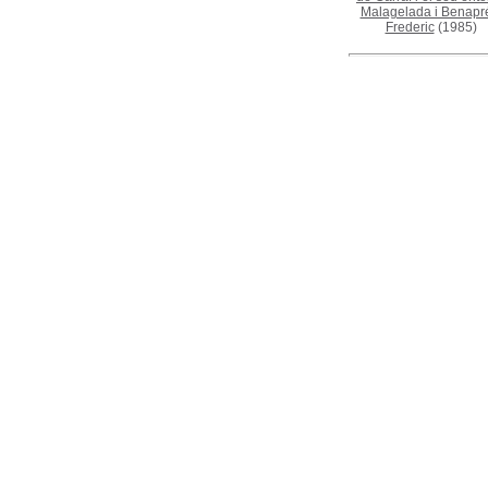
Malagelada i Benapr
Frederic
(1985)