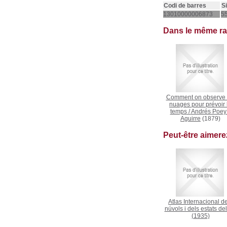
Codi de barres
S
13010000006873
5
Dans le même r
Comment on observe 
nuages pour prévoir 
temps
/
Andrés Poey
Aguirre
(1879)
Peut-être aimer
Atlas Internacional d
núvols i dels estats del
(1935)