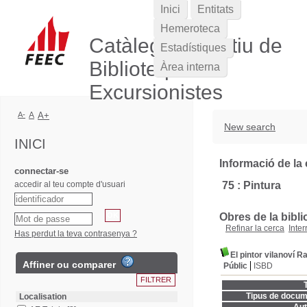
Inici
Entitats
Hemeroteca
Catàleg Col·lectiu de
Estadístiques
Biblioteques
Àrea interna
Excursionistes
A-
A
A+
New search
INICI
Informació de la 
connectar-se
accedir al teu compte d'usuari
75 : Pintura
Obres de la bibli
Refinar la cerca
Inter
Has perdut la teva contrasenya ?
El pintor vilanoví R
Affiner ou comparer
Públic
ISBD
T
Tipus de docum
Localisation