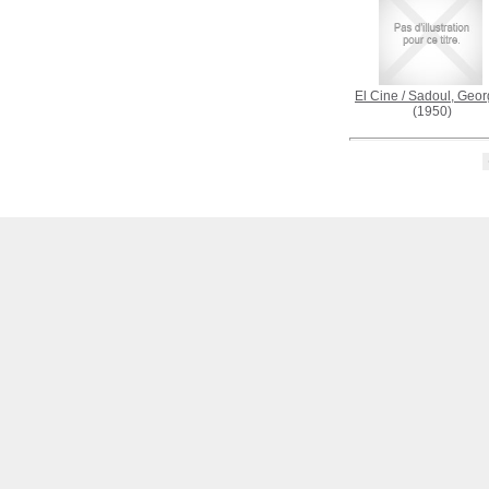
El Cine
/
Sadoul, Geor
(1950)