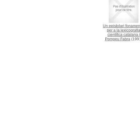
Un epistolari fonamen
per a la lexicografi
científica catalana
/
Pompeu Fabra
(199