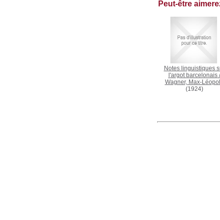
Peut-être aimer
Notes linguistiques s
l'argot barcelonais
Wagner, Max-Léopo
(1924)