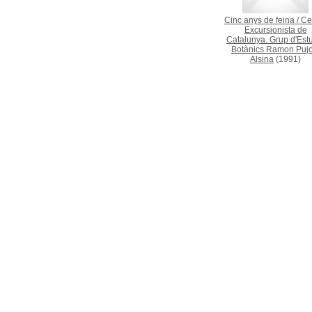
Cinc anys de feina
/
Ce
Excursionista de
Catalunya. Grup d'Est
Botànics Ramon Pujol
Alsina
(1991)