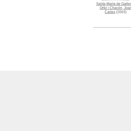
Santa Maria de Galle
Ortiz i Chacón, Joa
Carles
(2003)