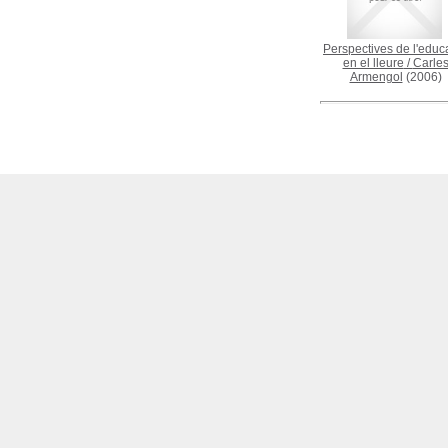
Perspectives de l'educ
en el lleure
/
Carle
Armengol
(2006)