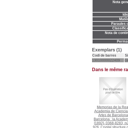
Nota gene
Idi
Matèr
Paraules c
Classifica
Nota de contin
Permal
Exemplars (1)
Codi de barres
S
13010000022409
c
Dans le même r
Memorias de la Rea
Academia de Ciencia
Artes de Barcelona
Barcelona : la Academ
[1892]- 0368-8283, n
926. Crystal structure o