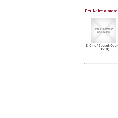
Peut-être aimer
El Cine
/
Sadoul, Geor
(1950)