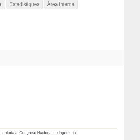
a
Estadístiques
Àrea interna
resentada al Congreso Nacional de Ingeniería