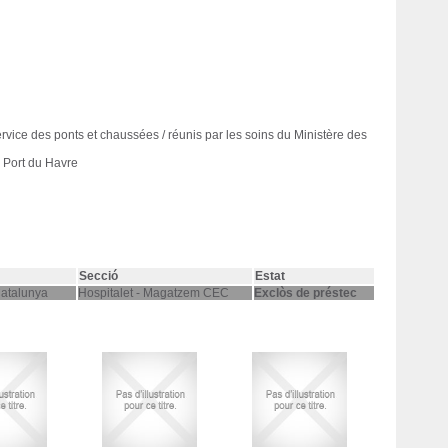
ervice des ponts et chaussées / réunis par les soins du Ministère des
, Port du Havre
Secció
Estat
Catalunya
Hospitalet - Magatzem CEC
Exclòs de préstec