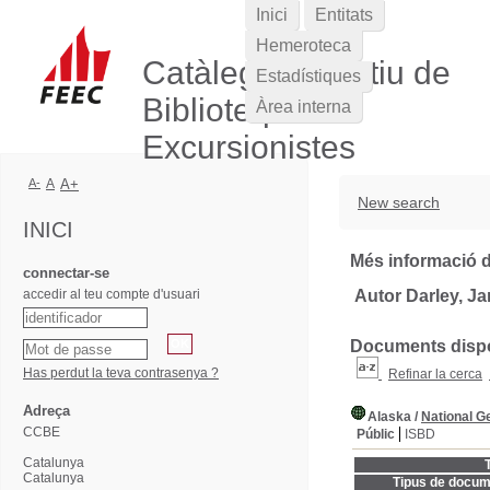
Inici
Entitats
Hemeroteca
Catàleg Col·lectiu de
Estadístiques
Biblioteques
Àrea interna
Excursionistes
A-
A
A+
New search
INICI
Més informació d
connectar-se
accedir al teu compte d'usuari
Autor Darley, J
Documents dispon
Has perdut la teva contrasenya ?
Refinar la cerca
Adreça
Alaska
/
National G
CCBE
Públic
ISBD
Catalunya
T
Catalunya
Tipus de docum