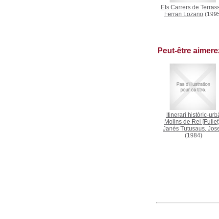
Els Carrers de Terras
Ferran Lozano
(199
Peut-être aimer
Itinerari històric-urb
Molins de Rei [Fullet
Janés Tutusaus, Jos
(1984)