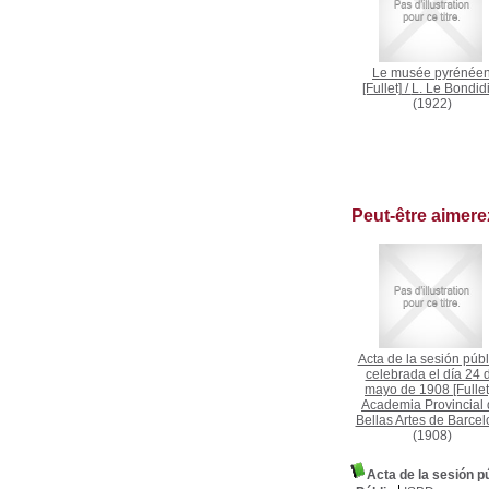
Le musée pyrénée
[Fullet]
/
L. Le Bondid
(1922)
Peut-être aimer
Acta de la sesión públ
celebrada el día 24 
mayo de 1908 [Fullet
Academia Provincial
Bellas Artes de Barce
(1908)
Acta de la sesión pú